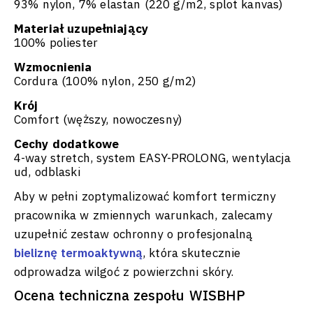
93% nylon, 7% elastan (220 g/m2, splot kanvas)
Materiał uzupełniający
100% poliester
Wzmocnienia
Cordura (100% nylon, 250 g/m2)
Krój
Comfort (węższy, nowoczesny)
Cechy dodatkowe
4-way stretch, system EASY-PROLONG, wentylacja
ud, odblaski
Aby w pełni zoptymalizować komfort termiczny
pracownika w zmiennych warunkach, zalecamy
uzupełnić zestaw ochronny o profesjonalną
bieliznę termoaktywną
, która skutecznie
odprowadza wilgoć z powierzchni skóry.
Ocena techniczna zespołu WISBHP