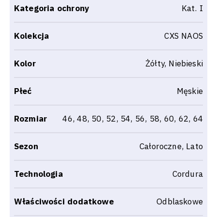
Kategoria ochrony
Kat. I
Kolekcja
CXS NAOS
Kolor
Żółty, Niebieski
Płeć
Męskie
Rozmiar
46, 48, 50, 52, 54, 56, 58, 60, 62, 64
Sezon
Całoroczne, Lato
Technologia
Cordura
Właściwości dodatkowe
Odblaskowe