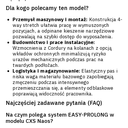
Dla kogo polecamy ten model?
Przemysł maszynowy i montaż:
Konstrukcja 4-
way stretch ułatwia pracę w wymuszonych
pozycjach, a odpinane kieszenie narzędziowe
pozwalają na szybki dostęp do wyposażenia.
Budownictwo i prace instalacyjne:
Wzmocnienia z Cordury na kolanach z opcją
wkładów ochronnych minimalizują ryzyko
urazów mechanicznych podczas prac na
twardych podłożach.
Logistyka i magazynowanie:
Elastyczny pas i
niska waga materiału bazowego zapobiegają
zmęczeniu podczas intensywnego
przemieszczania się, a elementy odblaskowe
poprawiają widoczność pracownika.
Najczęściej zadawane pytania (FAQ)
Na czym polega system EASY-PROLONG w
modelu CXS Naos?