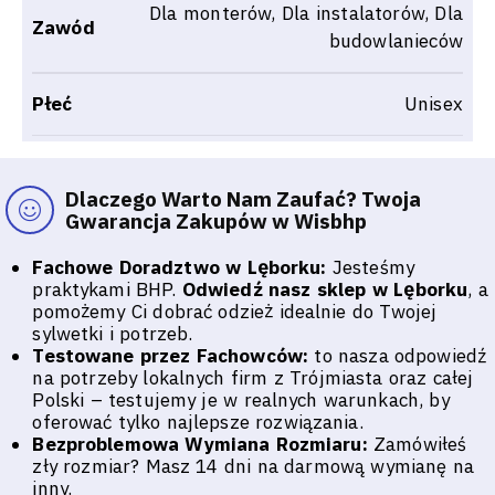
Dla monterów, Dla instalatorów, Dla
Zawód
budowlanieców
Płeć
Unisex
Dlaczego Warto Nam Zaufać? Twoja
Gwarancja Zakupów w Wisbhp
Fachowe Doradztwo w Lęborku:
Jesteśmy
praktykami BHP.
Odwiedź nasz sklep w Lęborku
, a
pomożemy Ci dobrać odzież idealnie do Twojej
sylwetki i potrzeb.
Testowane przez Fachowców:
to nasza odpowiedź
na potrzeby lokalnych firm z Trójmiasta oraz całej
Polski – testujemy je w realnych warunkach, by
oferować tylko najlepsze rozwiązania.
Bezproblemowa Wymiana Rozmiaru:
Zamówiłeś
zły rozmiar? Masz 14 dni na darmową wymianę na
inny.