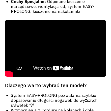
Cechy Specjalne:
Odpinane kieszenie
narzędziowe, wentylacja ud, system EASY-
PROLONG, kieszenie na nakolanniki
Dlaczego warto wybrać ten model?
System EASY-PROLONG pozwala na szybkie
dopasowanie długości nogawek do wyższych
sylwetek 💡
Wzmocnienia z Cordury na kolanach i dole