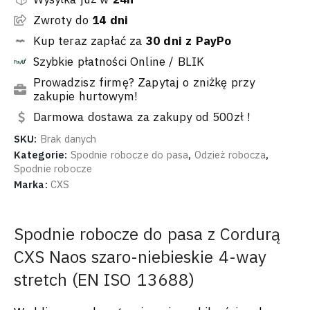
Zwroty do
14 dni
Kup teraz zapłać za
30 dni z PayPo
Szybkie płatności Online / BLIK
Prowadzisz firmę? Zapytaj o zniżkę przy
zakupie hurtowym!
Darmowa dostawa za zakupy od 500zł !
SKU:
Brak danych
Kategorie:
Spodnie robocze do pasa
,
Odzież robocza
,
Spodnie robocze
Marka:
CXS
Spodnie robocze do pasa z Cordurą
CXS Naos szaro-niebieskie 4-way
stretch (EN ISO 13688)