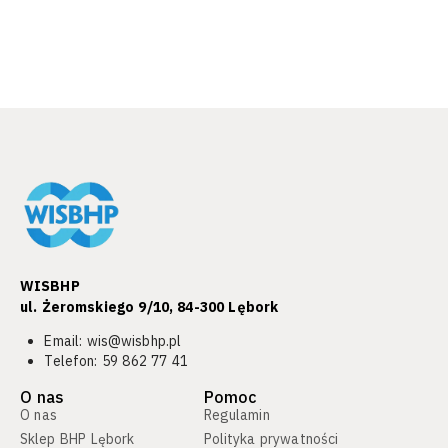
WISBHP
ul. Żeromskiego 9/10, 84-300 Lębork​
Email:
wis@wisbhp.pl
Telefon:
59 862 77 41
O nas
Pomoc
O nas
Regulamin
Sklep BHP Lębork
Polityka prywatności