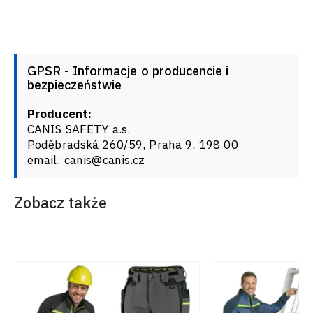
GPSR - Informacje o producencie i
bezpieczeństwie
Producent:
CANIS SAFETY a.s.
Poděbradská 260/59, Praha 9, 198 00
email: canis@canis.cz
Zobacz także