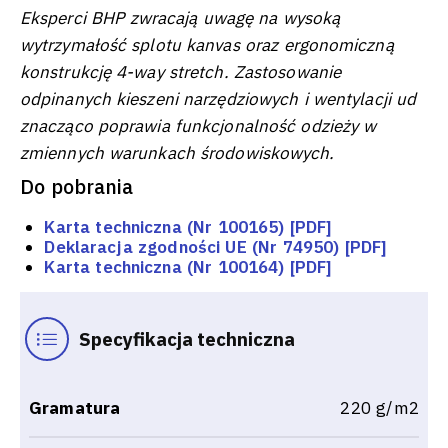
Eksperci BHP zwracają uwagę na wysoką
wytrzymałość splotu kanvas oraz ergonomiczną
konstrukcję 4-way stretch. Zastosowanie
odpinanych kieszeni narzędziowych i wentylacji ud
znacząco poprawia funkcjonalność odzieży w
zmiennych warunkach środowiskowych.
Do pobrania
Karta techniczna (Nr 100165) [PDF]
Deklaracja zgodności UE (Nr 74950) [PDF]
Karta techniczna (Nr 100164) [PDF]
Specyfikacja techniczna
Gramatura
220 g/m2