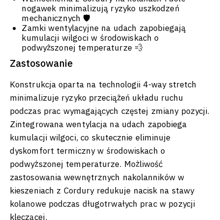
nogawek minimalizują ryzyko uszkodzeń
mechanicznych 🛡️
Zamki wentylacyjne na udach zapobiegają
kumulacji wilgoci w środowiskach o
podwyższonej temperaturze 💨
Zastosowanie
Konstrukcja oparta na technologii 4-way stretch
minimalizuje ryzyko przeciążeń układu ruchu
podczas prac wymagających częstej zmiany pozycji.
Zintegrowana wentylacja na udach zapobiega
kumulacji wilgoci, co skutecznie eliminuje
dyskomfort termiczny w środowiskach o
podwyższonej temperaturze. Możliwość
zastosowania wewnętrznych nakolanników w
kieszeniach z Cordury redukuje nacisk na stawy
kolanowe podczas długotrwałych prac w pozycji
klęczącej.