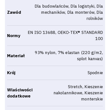
Dla budowlańców, Dla logistyki, Dla
Zawód
mechaników, Dla monterów, Dla
rolników
EN ISO 13688, OEKO-TEX® STANDARD
Normy
100
93% nylon, 7% elastan (220 g/m2,
Materiał
splot kanvas)
Krój
Spodnie
Stretch, Kieszenie
Wlaściwości
nakolannikowe, Kieszenie
dodatkowe
monterskie