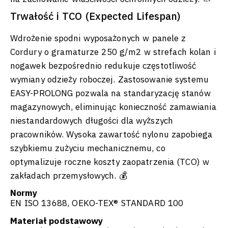
Trwałość i TCO (Expected Lifespan)
Wdrożenie spodni wyposażonych w panele z
Cordury o gramaturze 250 g/m2 w strefach kolan i
nogawek bezpośrednio redukuje częstotliwość
wymiany odzieży roboczej. Zastosowanie systemu
EASY-PROLONG pozwala na standaryzację stanów
magazynowych, eliminując konieczność zamawiania
niestandardowych długości dla wyższych
pracowników. Wysoka zawartość nylonu zapobiega
szybkiemu zużyciu mechanicznemu, co
optymalizuje roczne koszty zaopatrzenia (TCO) w
zakładach przemysłowych. 💰
Normy
EN ISO 13688, OEKO-TEX® STANDARD 100
Materiał podstawowy