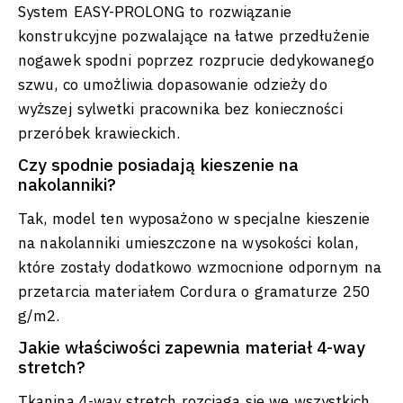
System EASY-PROLONG to rozwiązanie
konstrukcyjne pozwalające na łatwe przedłużenie
nogawek spodni poprzez rozprucie dedykowanego
szwu, co umożliwia dopasowanie odzieży do
wyższej sylwetki pracownika bez konieczności
przeróbek krawieckich.
Czy spodnie posiadają kieszenie na
nakolanniki?
Tak, model ten wyposażono w specjalne kieszenie
na nakolanniki umieszczone na wysokości kolan,
które zostały dodatkowo wzmocnione odpornym na
przetarcia materiałem Cordura o gramaturze 250
g/m2.
Jakie właściwości zapewnia materiał 4-way
stretch?
Tkanina 4-way stretch rozciąga się we wszystkich