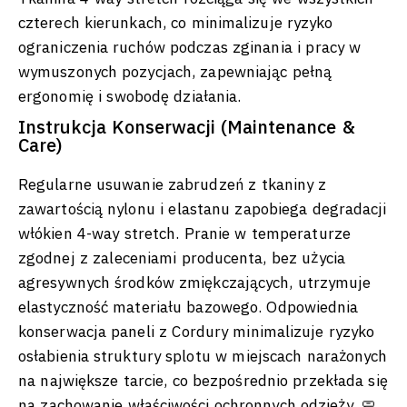
czterech kierunkach, co minimalizuje ryzyko
ograniczenia ruchów podczas zginania i pracy w
wymuszonych pozycjach, zapewniając pełną
ergonomię i swobodę działania.
Instrukcja Konserwacji (Maintenance &
Care)
Regularne usuwanie zabrudzeń z tkaniny z
zawartością nylonu i elastanu zapobiega degradacji
włókien 4-way stretch. Pranie w temperaturze
zgodnej z zaleceniami producenta, bez użycia
agresywnych środków zmiękczających, utrzymuje
elastyczność materiału bazowego. Odpowiednia
konserwacja paneli z Cordury minimalizuje ryzyko
osłabienia struktury splotu w miejscach narażonych
na największe tarcie, co bezpośrednio przekłada się
na zachowanie właściwości ochronnych odzieży. 🧼