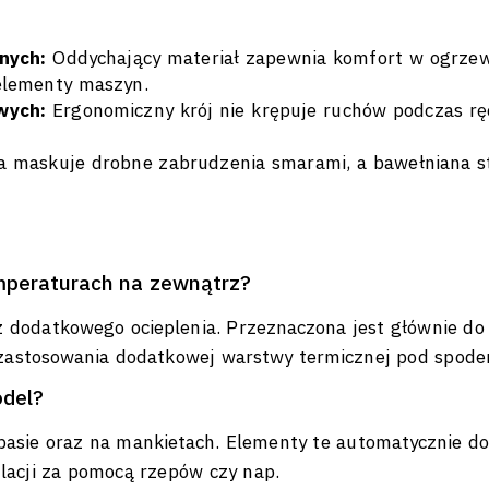
nych:
Oddychający materiał zapewnia komfort w ogrzewa
elementy maszyn.
wych:
Ergonomiczny krój nie krępuje ruchów podczas rę
a maskuje drobne zabrudzenia smarami, a bawełniana s
emperaturach na zewnątrz?
 dodatkowego ocieplenia. Przeznaczona jest głównie d
zastosowania dodatkowej warstwy termicznej pod spode
odel?
pasie oraz na mankietach. Elementy te automatycznie do
ulacji za pomocą rzepów czy nap.