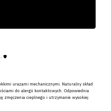
 🛡️
ekkimi urazami mechanicznymi. Naturalny skład
ościami do alergii kontaktowych. Odpowiednia
ję zmęczenia cieplnego i utrzymanie wysokiej