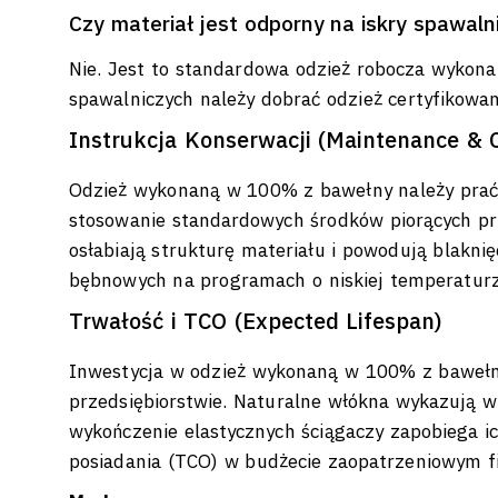
Czy materiał jest odporny na iskry spawaln
Nie. Jest to standardowa odzież robocza wykona
spawalniczych należy dobrać odzież certyfikow
Instrukcja Konserwacji (Maintenance & 
Odzież wykonaną w 100% z bawełny należy prać w
stosowanie standardowych środków piorących prz
osłabiają strukturę materiału i powodują blakn
bębnowych na programach o niskiej temperaturz
Trwałość i TCO (Expected Lifespan)
Inwestycja w odzież wykonaną w 100% z bawełny 
przedsiębiorstwie. Naturalne włókna wykazują w
wykończenie elastycznych ściągaczy zapobiega i
posiadania (TCO) w budżecie zaopatrzeniowym fi