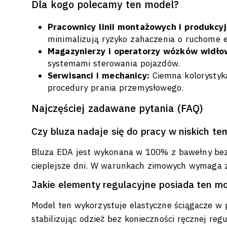
Dla kogo polecamy ten model?
Pracownicy linii montażowych i produkcyj
minimalizują ryzyko zahaczenia o ruchome 
Magazynierzy i operatorzy wózków widło
systemami sterowania pojazdów.
Serwisanci i mechanicy:
Ciemna kolorystyk
procedury prania przemysłowego.
Najczęściej zadawane pytania (FAQ)
Czy bluza nadaje się do pracy w niskich t
Bluza EDA jest wykonana w 100% z bawełny bez
cieplejsze dni. W warunkach zimowych wymaga 
Jakie elementy regulacyjne posiada ten m
Model ten wykorzystuje elastyczne ściągacze w 
stabilizując odzież bez konieczności ręcznej reg