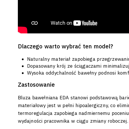
Dlaczego warto wybrać ten model?
Naturalny materiał zapobiega przegrzewani
Dopasowany krój ze ściągaczami minimalizuj
Wysoka oddychalność bawełny podnosi komfo
Zastosowanie
Bluza bawełniana EDA stanowi podstawową barie
materiałowy jest w pełni hipoalergiczny, co eli
termoregulacja zapobiega nadmiernemu poceniu, 
wydajności pracownika w ciągu zmiany roboczej.