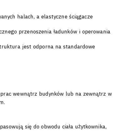
nych halach, a elastyczne ściągacze
cznego przenoszenia ładunków i operowania
truktura jest odporna na standardowe
o prac wewnątrz budynków lub na zewnątrz w
m.
pasowują się do obwodu ciała użytkownika,