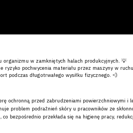
u organizmu w zamkniętych halach produkcyjnych. 💡
e ryzyko pochwycenia materiału przez maszyny w ruchu.
rt podczas długotrwałego wysiłku fizycznego. 💨
rę ochronną przed zabrudzeniami powierzchniowymi i l
minuje problem podrażnień skóry u pracowników ze skłonn
co bezpośrednio przekłada się na higienę pracy, redukc