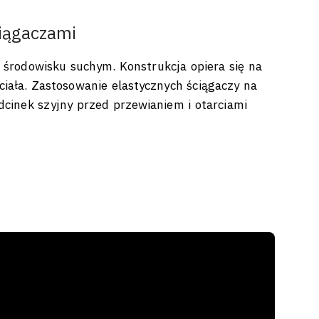
iągaczami
środowisku suchym. Konstrukcja opiera się na
ciała. Zastosowanie elastycznych ściągaczy na
dcinek szyjny przed przewianiem i otarciami