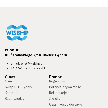
WISBHP
ul. Żeromskiego 9/10, 84-300 Lębork​
Email:
wis@wisbhp.pl
Telefon:
59 862 77 41
O nas
Pomoc
O nas
Regulamin
Sklep BHP Lębork
Polityka prywatności
Kontakt
Reklamacje
Baza wiedzy
Zwroty
Czas i koszt dostawy