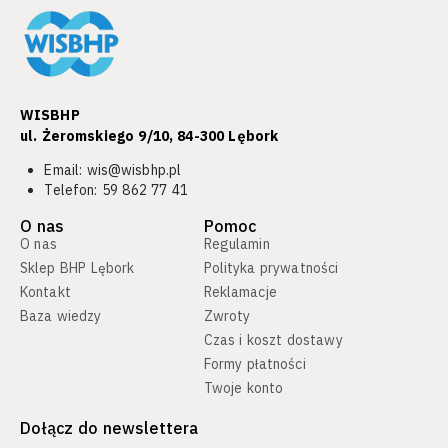
WISBHP
ul. Żeromskiego 9/10, 84-300 Lębork​
Email:
wis@wisbhp.pl
Telefon:
59 862 77 41
O nas
Pomoc
O nas
Regulamin
Sklep BHP Lębork
Polityka prywatności
Kontakt
Reklamacje
Baza wiedzy
Zwroty
Czas i koszt dostawy
Formy płatności
Twoje konto
Dołącz do newslettera