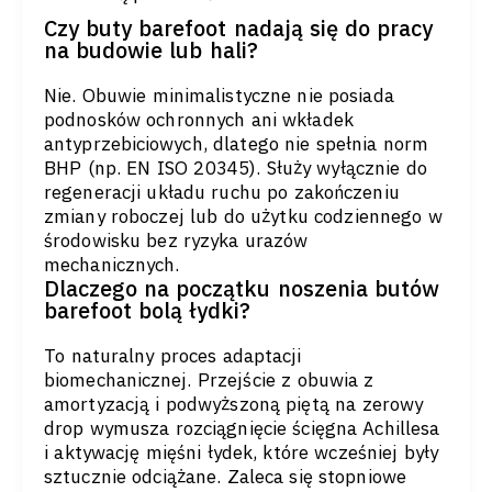
Czy buty barefoot nadają się do pracy
na budowie lub hali?
Nie. Obuwie minimalistyczne nie posiada
podnosków ochronnych ani wkładek
antyprzebiciowych, dlatego nie spełnia norm
BHP (np. EN ISO 20345). Służy wyłącznie do
regeneracji układu ruchu po zakończeniu
zmiany roboczej lub do użytku codziennego w
środowisku bez ryzyka urazów
mechanicznych.
Dlaczego na początku noszenia butów
barefoot bolą łydki?
To naturalny proces adaptacji
biomechanicznej. Przejście z obuwia z
amortyzacją i podwyższoną piętą na zerowy
drop wymusza rozciągnięcie ścięgna Achillesa
i aktywację mięśni łydek, które wcześniej były
sztucznie odciążane. Zaleca się stopniowe