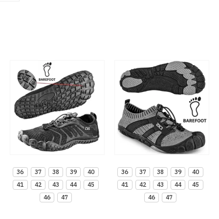
36
37
38
39
40
36
37
38
39
40
41
42
43
44
45
41
42
43
44
45
46
47
46
47