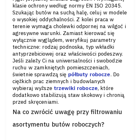
klasie ochrony według normy EN ISO 20345.
Szukając butów na suchą halę, celuj w modele
o wysokiej oddychalności. Z kolei praca w
terenie wymaga cholewki odpornej na wilgoć i
agresywne warunki. Zamiast kierować się
wyłącznie wyglądem, weryfikuj parametry
techniczne: rodzaj podnoska, typ wkładki
antyprzebiciowej oraz właściwości podeszwy.
Jeśli zależy Ci na uniwersalności i swobodzie
ruchu w zamkniętych pomieszczeniach,
świetnie sprawdzą się
półbuty robocze
. Do
ciężkich prac ziemnych i budowlanych
wybieraj wyższe
trzewiki robocze
, które
dodatkowo stabilizują staw skokowy i chronią
przed skręceniami.
Na co zwrócić uwagę przy filtrowaniu
asortymentu butów roboczych?