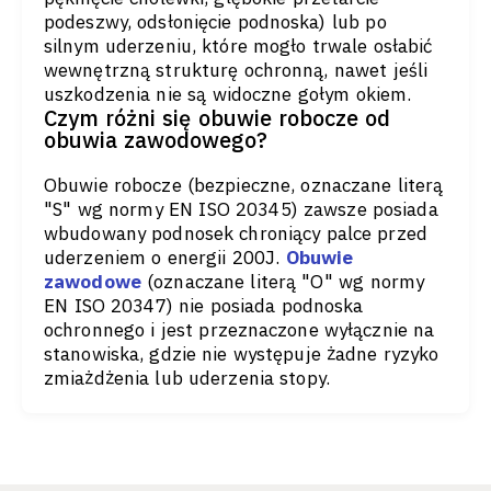
podeszwy, odsłonięcie podnoska) lub po
silnym uderzeniu, które mogło trwale osłabić
wewnętrzną strukturę ochronną, nawet jeśli
uszkodzenia nie są widoczne gołym okiem.
Czym różni się obuwie robocze od
obuwia zawodowego?
Obuwie robocze (bezpieczne, oznaczane literą
"S" wg normy EN ISO 20345) zawsze posiada
wbudowany podnosek chroniący palce przed
uderzeniem o energii 200J.
Obuwie
zawodowe
(oznaczane literą "O" wg normy
EN ISO 20347) nie posiada podnoska
ochronnego i jest przeznaczone wyłącznie na
stanowiska, gdzie nie występuje żadne ryzyko
zmiażdżenia lub uderzenia stopy.