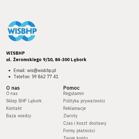
WISBHP
ul. Żeromskiego 9/10, 84-300 Lębork​
Email:
wis@wisbhp.pl
Telefon:
59 862 77 41
O nas
Pomoc
O nas
Regulamin
Sklep BHP Lębork
Polityka prywatności
Kontakt
Reklamacje
Baza wiedzy
Zwroty
Czas i koszt dostawy
Formy płatności
Twoje konto