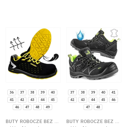
36
37
38
39
40
37
38
39
40
41
41
42
43
44
45
42
43
44
45
46
46
47
48
49
47
48
BUTY ROBOCZE BEZ PODNOSKA (OBUWIE ZAWODOWE)
BUTY ROBOCZE BEZ PODNOSKA (OBUWIE ZAWODOWE)