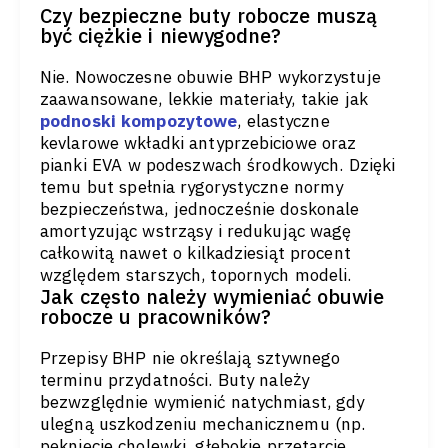
Czy bezpieczne buty robocze muszą
być ciężkie i niewygodne?
Nie. Nowoczesne obuwie BHP wykorzystuje
zaawansowane, lekkie materiały, takie jak
podnoski kompozytowe
, elastyczne
kevlarowe wkładki antyprzebiciowe oraz
pianki EVA w podeszwach środkowych. Dzięki
temu but spełnia rygorystyczne normy
bezpieczeństwa, jednocześnie doskonale
amortyzując wstrząsy i redukując wagę
całkowitą nawet o kilkadziesiąt procent
względem starszych, topornych modeli.
Jak często należy wymieniać obuwie
robocze u pracowników?
Przepisy BHP nie określają sztywnego
terminu przydatności. Buty należy
bezwzględnie wymienić natychmiast, gdy
ulegną uszkodzeniu mechanicznemu (np.
pęknięcie cholewki, głębokie przetarcie