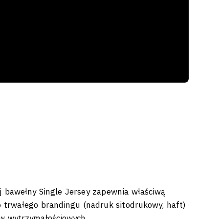
 bawełny Single Jersey zapewnia właściwą
 trwałego brandingu (nadruk sitodrukowy, haft)
ów wytrzymałościowych.