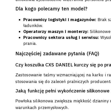
Dla kogo polecamy ten model?
Pracownicy logistyki i magazynów:
Brak sz
ładunków.
Operatorzy maszyn i monterzy:
Silikonowe
Pracownicy sektora usług i serwisu:
Wysok
prania.
Najczęściej zadawane pytania (FAQ)
Czy koszulka CXS DANIEL kurczy się po pr
Zastosowanie taśmy wzmacniającej na karku i ra
stosowania się do zaleceń pralniczych producent
Jaką funkcję pełni wykończenie silikonow
Powłoka silikonowa zwiększa miękkość dzianiny o
warunkach przemysłowych.