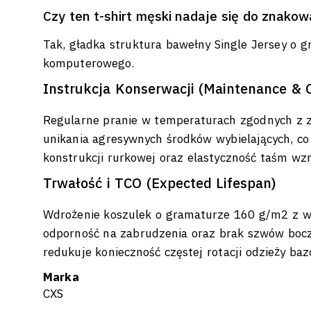
Czy ten t-shirt męski nadaje się do znako
Tak, gładka struktura bawełny Single Jersey o 
komputerowego.
Instrukcja Konserwacji (Maintenance & 
Regularne pranie w temperaturach zgodnych z z
unikania agresywnych środków wybielających, c
konstrukcji rurkowej oraz elastyczność taśm wz
Trwałość i TCO (Expected Lifespan)
Wdrożenie koszulek o gramaturze 160 g/m2 z wy
odporność na zabrudzenia oraz brak szwów boczn
redukuje konieczność częstej rotacji odzieży baz
Marka
CXS