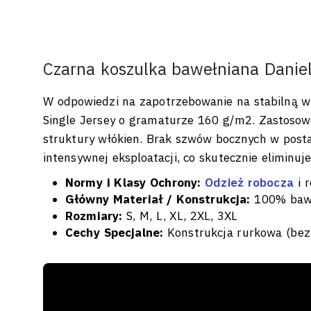
Czarna koszulka bawełniana Danie
W odpowiedzi na zapotrzebowanie na stabilną 
Single Jersey o gramaturze 160 g/m2. Zastoso
struktury włókien. Brak szwów bocznych w posta
intensywnej eksploatacji, co skutecznie eliminuj
Normy i Klasy Ochrony:
Odzież robocza
i r
Główny Materiał / Konstrukcja:
100% baweł
Rozmiary:
S, M, L, XL, 2XL, 3XL
Cechy Specjalne:
Konstrukcja rurkowa (bez