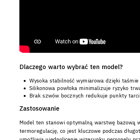
Dlaczego warto wybrać ten model?
Wysoka stabilność wymiarowa dzięki taśmie 
Silikonowa powłoka minimalizuje ryzyko trwa
Brak szwów bocznych redukuje punkty tarcia
Zastosowanie
Model ten stanowi optymalną warstwę bazową w 
termoregulację, co jest kluczowe podczas długo
umożliwia ujednolicenie wizerunku personelu p