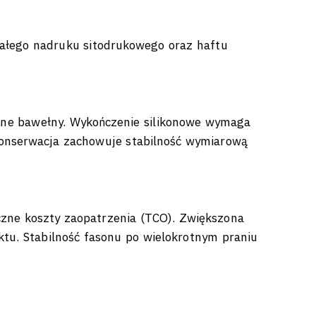
wałego nadruku sitodrukowego oraz haftu
lne bawełny. Wykończenie silikonowe wymaga
konserwacja zachowuje stabilność wymiarową
zne koszty zaopatrzenia (TCO). Zwiększona
tu. Stabilność fasonu po wielokrotnym praniu