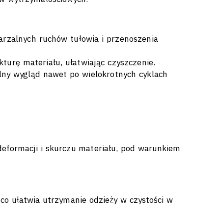
rzalnych ruchów tułowia i przenoszenia
turę materiału, ułatwiając czyszczenie.
lny wygląd nawet po wielokrotnych cyklach
deformacji i skurczu materiału, pod warunkiem
 co ułatwia utrzymanie odzieży w czystości w