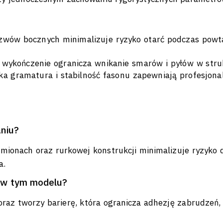
wów bocznych minimalizuje ryzyko otarć podczas powta
 wykończenie ogranicza wnikanie smarów i pyłów w struk
a gramatura i stabilność fasonu zapewniają profesjona
aniu?
mionach oraz rurkowej konstrukcji minimalizuje ryzyko 
a.
e w tym modelu?
raz tworzy barierę, która ogranicza adhezję zabrudzeń,