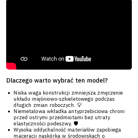
Dlaczego warto wybrać ten model?
Niska waga konstrukcji zmniejsza zmęczenie
układu mięśniowo-szkieletowego podczas
długich zmian roboczych. 💡
Niemetalowa wkładka antyprzebiciowa chroni
przed ostrymi przedmiotami bez utraty
elastyczności podeszwy. 🛡️
Wysoka oddychalność materiałów zapobiega
maceracji naskórka w środowiskach o