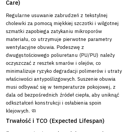
Care)
Regularne usuwanie zabrudzeń z tekstylnej
cholewki za pomocą miękkiej szczotki i wilgotnej
szmatki zapobiega zatykaniu mikroporów
materiału, co utrzymuje pierwotne parametry
wentylacyjne obuwia. Podeszwę z
dwugęstościowego poliuretanu (PU/PU) należy
oczyszczać z resztek smarów i olejów, co
minimalizuje ryzyko degradacji polimerów i utraty
właściwości antypoślizgowych. Suszenie obuwia
musi odbywać się w temperaturze pokojowej, z
dala od bezpośrednich źródeł ciepła, aby uniknąć
odkształceń konstrukcji i osłabienia spoin
klejowych. 🧼
Trwałość i TCO (Expected Lifespan)