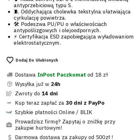
antyprzebiciową typu S.
🧵 Oddychająca cholewka tekstylna ułatwiająca
cyrkulację powietrza.
🛠️ Podeszwa PU/PU o właściwościach
antypoślizgowych i olejoodpornych.
⚡ Certyfikacja ESD zapobiegająca wyładowaniom
elektrostatycznym.
Dodaj Do Ulubionych
Dostawa
InPost Paczkomat
od 18 zł
Wysyłka już w
24h
Zwroty do
14 dni
Kup teraz zapłać za
30 dni z PayPo
Szybkie płatności Online / BLIK
Prowadzisz firmę? Zapytaj o zniżkę przy
zakupie hurtowym!
Darmowa dostawa za zakupy od 500zł !