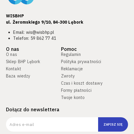
WISBHP
ul. Żeromskiego 9/10, 84-300 Lębork​
Email:
wis@wisbhp.pl
Telefon:
59 862 77 41
O nas
Pomoc
O nas
Regulamin
Sklep BHP Lębork
Polityka prywatności
Kontakt
Reklamacje
Baza wiedzy
Zwroty
Czas i koszt dostawy
Formy płatności
Twoje konto
Dołącz do newslettera
ZAPISZ SIĘ