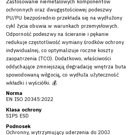
Zastosowanie niemetalowych komponentów
ochronnych oraz dwugęstościowej podeszwy
PU/PU bezpośrednio przekłada się na wydłużony
cykl życia obuwia w warunkach przemysłowych.
Odporność podeszwy na ścieranie i pękanie
redukuje częstotliwość wymiany środków ochrony
indywidualnej, co optymalizuje roczne koszty
zaopatrzenia (TCO). Dodatkowo, właściwości
oddychające zmniejszają degradację wnętrza buta
spowodowaną wilgocią, co wydłuża użyteczność
wkładki i wyściółki. 💰
Norma
EN ISO 20345:2022
Klasa ochrony
S1PS ESD
Podnosek
Ochronny, wytrzymujący uderzenia do 200J