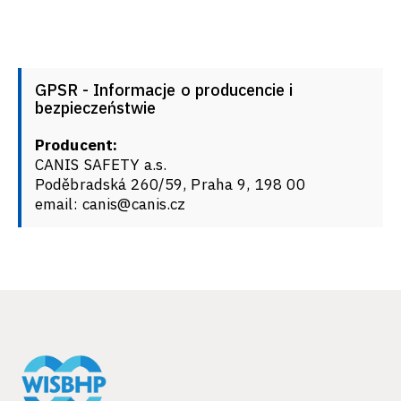
GPSR - Informacje o producencie i
bezpieczeństwie
Producent:
CANIS SAFETY a.s.
Poděbradská 260/59, Praha 9, 198 00
email: canis@canis.cz