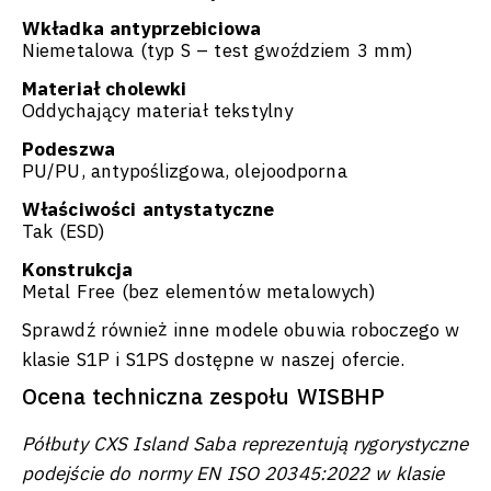
Wkładka antyprzebiciowa
Niemetalowa (typ S – test gwoździem 3 mm)
Materiał cholewki
Oddychający materiał tekstylny
Podeszwa
PU/PU, antypoślizgowa, olejoodporna
Właściwości antystatyczne
Tak (ESD)
Konstrukcja
Metal Free (bez elementów metalowych)
Sprawdź również inne modele obuwia roboczego w
klasie S1P i S1PS dostępne w naszej ofercie.
Ocena techniczna zespołu WISBHP
Półbuty CXS Island Saba reprezentują rygorystyczne
podejście do normy EN ISO 20345:2022 w klasie