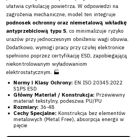
ułatwia cyrkulację powietrza. W odpowiedzi na
zagrożenia mechaniczne, model ten integruje
podnosek ochronny oraz niemetalową wkładkę
antyprzebiciową typu S
, co minimalizuje ryzyko
urazów przy jednoczesnym obniżeniu wagi obuwia.
Dodatkowo, wymogi pracy przy czułej elektronice
spełniono poprzez certyfikację ESD, zapobiegającą
niekontrolowanym wyładowaniom
elektrostatycznym. 🏭
Normy i Klasy Ochrony:
EN ISO 20345:2022
S1PS ESD
Główny Materiał / Konstrukcja:
Przewiewny
materiał tekstylny, podeszwa PU/PU
Rozmiary:
36-48
Cechy Specjalne:
Konstrukcja bez elementów
metalowych (Metal Free), absorpcja energii w
pięcie