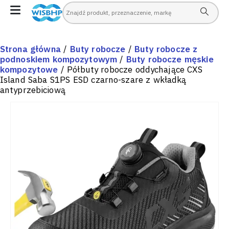
Strona główna
/
Buty robocze
/
Buty robocze z
podnoskiem kompozytowym
/
Buty robocze męskie
kompozytowe
/ Półbuty robocze oddychające CXS
Island Saba S1PS ESD czarno-szare z wkładką
antyprzebiciową