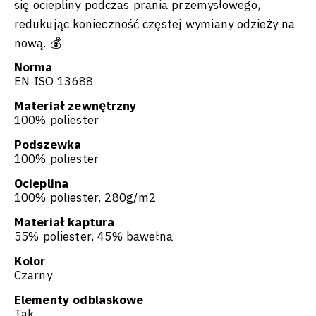
się ociepliny podczas prania przemysłowego,
redukując konieczność częstej wymiany odzieży na
nową. 💰
Norma
EN ISO 13688
Materiał zewnętrzny
100% poliester
Podszewka
100% poliester
Ocieplina
100% poliester, 280g/m2
Materiał kaptura
55% poliester, 45% bawełna
Kolor
Czarny
Elementy odblaskowe
Tak