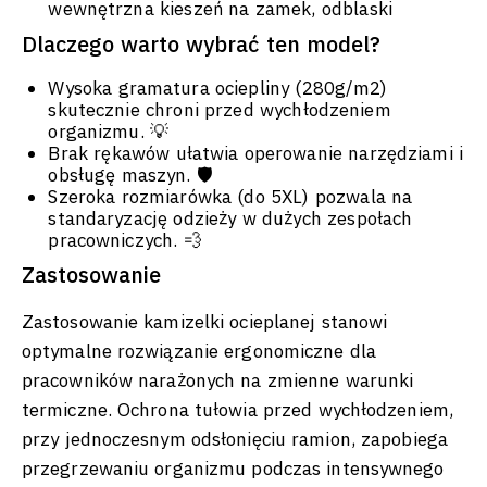
wewnętrzna kieszeń na zamek, odblaski
Dlaczego warto wybrać ten model?
Wysoka gramatura ociepliny (280g/m2)
skutecznie chroni przed wychłodzeniem
organizmu. 💡
Brak rękawów ułatwia operowanie narzędziami i
obsługę maszyn. 🛡️
Szeroka rozmiarówka (do 5XL) pozwala na
standaryzację odzieży w dużych zespołach
pracowniczych. 💨
Zastosowanie
Zastosowanie kamizelki ocieplanej stanowi
optymalne rozwiązanie ergonomiczne dla
pracowników narażonych na zmienne warunki
termiczne. Ochrona tułowia przed wychłodzeniem,
przy jednoczesnym odsłonięciu ramion, zapobiega
przegrzewaniu organizmu podczas intensywnego