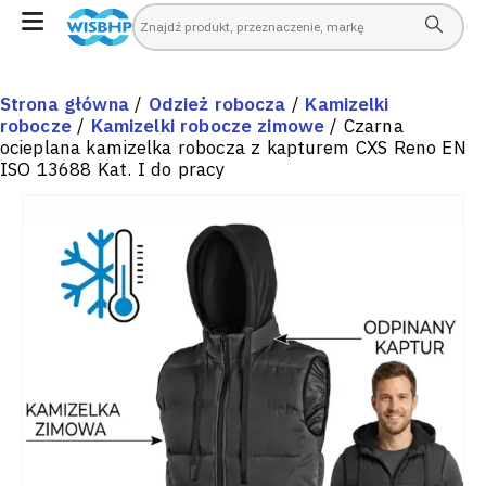
Strona główna
/
Odzież robocza
/
Kamizelki
robocze
/
Kamizelki robocze zimowe
/ Czarna
ocieplana kamizelka robocza z kapturem CXS Reno EN
ISO 13688 Kat. I do pracy