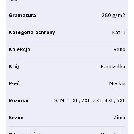
Gramatura
280 g/m2
Kategoria ochrony
Kat. I
Kolekcja
Reno
Krój
Kamizelka
Płeć
Męskie
Rozmiar
S, M, L, XL, 2XL, 3XL, 4XL, 5XL
Sezon
Zima