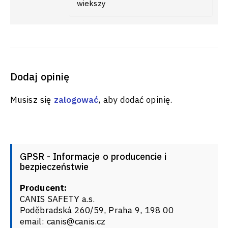
wiekszy
Dodaj opinię
Musisz się
zalogować
, aby dodać opinię.
GPSR - Informacje o producencie i
bezpieczeństwie
Producent:
CANIS SAFETY a.s.
Poděbradská 260/59, Praha 9, 198 00
email: canis@canis.cz