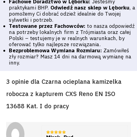
Fachowe Doradztwo w Lęborku:
Jesteśmy
praktykami BHP.
Odwiedź nasz sklep w Lęborku
, a
pomożemy Ci dobrać odzież idealnie do Twojej
sylwetki i potrzeb.
Testowane przez Fachowców:
to nasza odpowiedź
na potrzeby lokalnych firm z Trójmiasta oraz całej
Polski – testujemy je w realnych warunkach, by
oferować tylko najlepsze rozwiązania.
Bezproblemowa Wymiana Rozmiaru:
Zamówiłeś
zły rozmiar? Masz 14 dni na darmową wymianę na
inny.
3 opinie dla
Czarna ocieplana kamizelka
robocza z kapturem CXS Reno EN ISO
13688 Kat. I do pracy