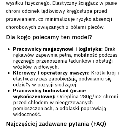
wysiłku fizycznego. Elastyczny ściągacz w pasie
chroni odcinek lędźwiowy kręgosłupa przed
przewianiem, co minimalizuje ryzyko absencji
chorobowych związanych z bólami pleców.
Dla kogo polecamy ten model?
Pracownicy magazynowi i logistyka:
Brak
rękawów zapewnia pełną mobilność podczas
ręcznego przenoszenia ładunków i obsługi
wózków widłowych.
Kierowcy i operatorzy maszyn:
Krótki krój i
elastyczny pas zapobiegają podwijaniu się
odzieży w pozycji siedzącej.
Pracownicy budowlani (prace
wykończeniowe):
Ocieplina 280g/m2 chroni
przed chłodem w nieogrzewanych
pomieszczeniach, a odblaski poprawiają
widoczność.
Najczęściej zadawane pytania (FAQ)