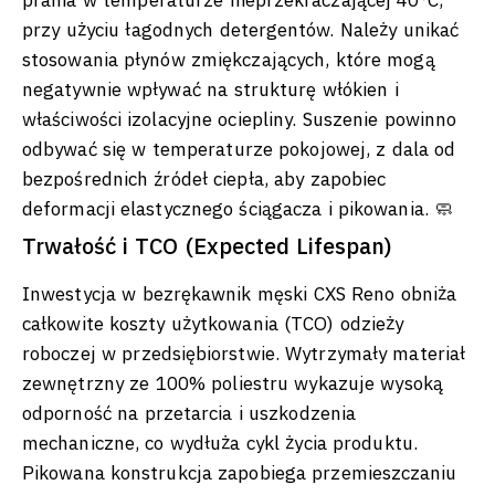
przy użyciu łagodnych detergentów. Należy unikać
stosowania płynów zmiękczających, które mogą
negatywnie wpływać na strukturę włókien i
właściwości izolacyjne ociepliny. Suszenie powinno
odbywać się w temperaturze pokojowej, z dala od
bezpośrednich źródeł ciepła, aby zapobiec
deformacji elastycznego ściągacza i pikowania. 🧼
Trwałość i TCO (Expected Lifespan)
Inwestycja w bezrękawnik męski CXS Reno obniża
całkowite koszty użytkowania (TCO) odzieży
roboczej w przedsiębiorstwie. Wytrzymały materiał
zewnętrzny ze 100% poliestru wykazuje wysoką
odporność na przetarcia i uszkodzenia
mechaniczne, co wydłuża cykl życia produktu.
Pikowana konstrukcja zapobiega przemieszczaniu