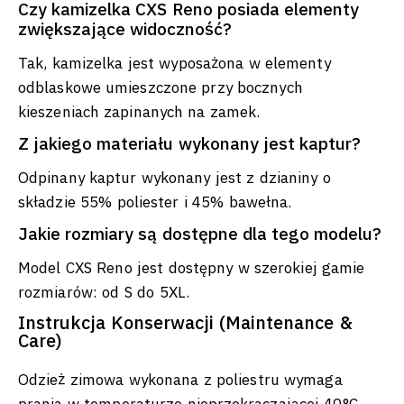
Czy kamizelka CXS Reno posiada elementy
zwiększające widoczność?
Tak, kamizelka jest wyposażona w elementy
odblaskowe umieszczone przy bocznych
kieszeniach zapinanych na zamek.
Z jakiego materiału wykonany jest kaptur?
Odpinany kaptur wykonany jest z dzianiny o
składzie 55% poliester i 45% bawełna.
Jakie rozmiary są dostępne dla tego modelu?
Model CXS Reno jest dostępny w szerokiej gamie
rozmiarów: od S do 5XL.
Instrukcja Konserwacji (Maintenance &
Care)
Odzież zimowa wykonana z poliestru wymaga
prania w temperaturze nieprzekraczającej 40°C,