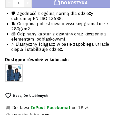
DO KOSZYKA
🛡️ Zgodność z ogólną normą dla odzieży
ochronnej EN ISO 13688.
🧵 Ocieplina poliestrowa o wysokiej gramaturze
280g/m2.
🧰 Odpinany kaptur z dzianiny oraz kieszenie z
elementami odblaskowymi.
⚡ Elastyczny ściągacz w pasie zapobiega utracie
ciepła i stabilizuje odzież.
Dostępne również w kolorach:
Dodaj Do Ulubionych
Dostawa
InPost Paczkomat
od 18 zł