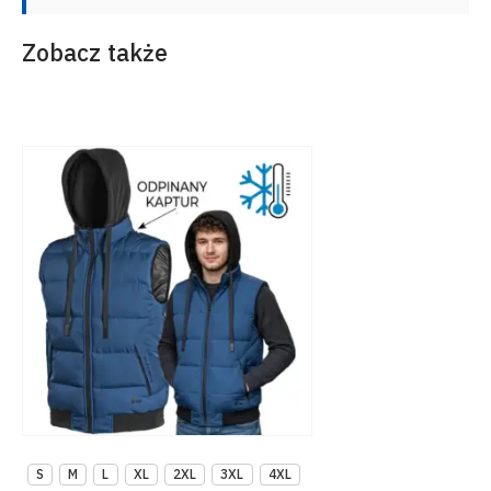
Zobacz także
S
M
L
XL
2XL
3XL
4XL