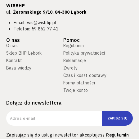
WISBHP
ul. Żeromskiego 9/10, 84-300 Lębork​
Email:
wis@wisbhp.pl
Telefon:
59 862 77 41
O nas
Pomoc
O nas
Regulamin
Sklep BHP Lębork
Polityka prywatności
Kontakt
Reklamacje
Baza wiedzy
Zwroty
Czas i koszt dostawy
Formy płatności
Twoje konto
Dołącz do newslettera
ZAPISZ SIĘ
Zapisując się do usługi newsletter akceptujesz
Regulamin