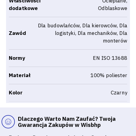
Właściwości
Ocieplane,
dodatkowe
Odblaskowe
Dla budowlańców, Dla kierowców, Dla
Zawód
logistyki, Dla mechaników, Dla
monterów
Normy
EN ISO 13688
Materiał
100% poliester
Kolor
Czarny
Dlaczego Warto Nam Zaufać? Twoja
Gwarancja Zakupów w Wisbhp