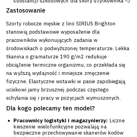
substancji szkodliwych dla skóry użytkownika 💨
Zastosowanie
Szorty robocze męskie z linii SIRIUS Brighton
stanowią podstawowe wyposażenie dla
pracowników wykonujących zadania w
środowiskach o podwyższonej temperaturze. Lekka
tkanina o gramaturze 190 g/m2 redukuje
obciążenie termiczne organizmu, co przekłada się
na wyższą wydajność i mniejsze zmęczenie
fizyczne. Elastyczne wstawki w pasie zapobiegają
uciskowi jamy brzusznej podczas częstego
schylania się i pracy w pozycjach wymuszonych.
Dla kogo polecamy ten model?
Pracownicy logistyki i magazynierzy:
Liczne
kieszenie wielofunkcyjne pozwalają na
bezpieczne przechowywanie skanerów kodów