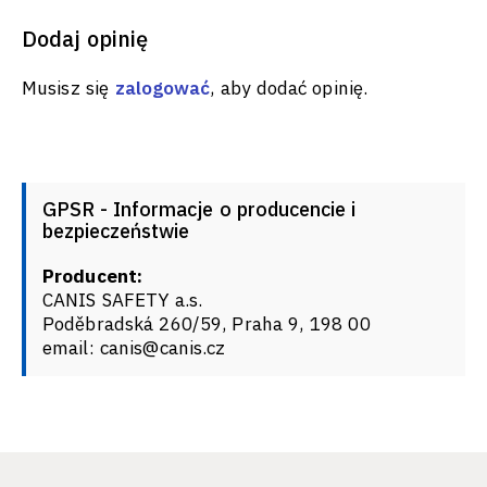
Dodaj opinię
Musisz się
zalogować
, aby dodać opinię.
GPSR - Informacje o producencie i
bezpieczeństwie
Producent:
CANIS SAFETY a.s.
Poděbradská 260/59, Praha 9, 198 00
email: canis@canis.cz