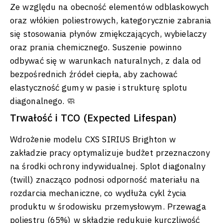
Ze względu na obecność elementów odblaskowych
oraz włókien poliestrowych, kategorycznie zabrania
się stosowania płynów zmiękczających, wybielaczy
oraz prania chemicznego. Suszenie powinno
odbywać się w warunkach naturalnych, z dala od
bezpośrednich źródeł ciepła, aby zachować
elastyczność gumy w pasie i strukturę splotu
diagonalnego. 🧼
Trwałość i TCO (Expected Lifespan)
Wdrożenie modelu CXS SIRIUS Brighton w
zakładzie pracy optymalizuje budżet przeznaczony
na środki ochrony indywidualnej. Splot diagonalny
(twill) znacząco podnosi odporność materiału na
rozdarcia mechaniczne, co wydłuża cykl życia
produktu w środowisku przemysłowym. Przewaga
poliestru (65%) w składzie redukuje kurczliwość