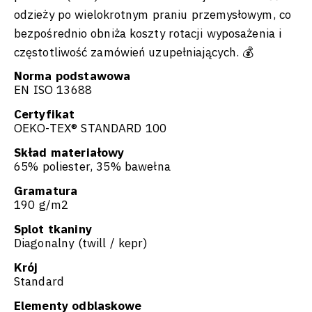
odzieży po wielokrotnym praniu przemysłowym, co
bezpośrednio obniża koszty rotacji wyposażenia i
częstotliwość zamówień uzupełniających. 💰
Norma podstawowa
EN ISO 13688
Certyfikat
OEKO-TEX® STANDARD 100
Skład materiałowy
65% poliester, 35% bawełna
Gramatura
190 g/m2
Splot tkaniny
Diagonalny (twill / kepr)
Krój
Standard
Elementy odblaskowe