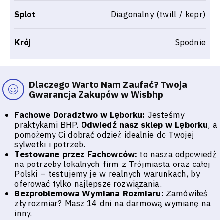
Splot
Diagonalny (twill / kepr)
Krój
Spodnie
Dlaczego Warto Nam Zaufać? Twoja
Gwarancja Zakupów w Wisbhp
Fachowe Doradztwo w Lęborku:
Jesteśmy
praktykami BHP.
Odwiedź nasz sklep w Lęborku
, a
pomożemy Ci dobrać odzież idealnie do Twojej
sylwetki i potrzeb.
Testowane przez Fachowców:
to nasza odpowiedź
na potrzeby lokalnych firm z Trójmiasta oraz całej
Polski – testujemy je w realnych warunkach, by
oferować tylko najlepsze rozwiązania.
Bezproblemowa Wymiana Rozmiaru:
Zamówiłeś
zły rozmiar? Masz 14 dni na darmową wymianę na
inny.