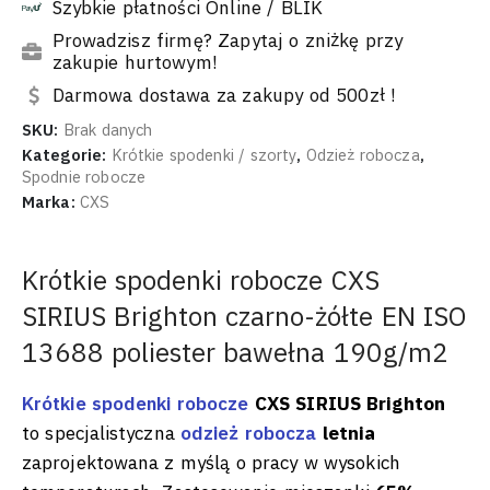
Szybkie płatności Online / BLIK
Prowadzisz firmę? Zapytaj o zniżkę przy
zakupie hurtowym!
Darmowa dostawa za zakupy od 500zł !
SKU:
Brak danych
Kategorie:
Krótkie spodenki / szorty
,
Odzież robocza
,
Spodnie robocze
Marka:
CXS
Krótkie spodenki robocze CXS
SIRIUS Brighton czarno-żółte EN ISO
13688 poliester bawełna 190g/m2
Krótkie spodenki robocze
CXS SIRIUS Brighton
to specjalistyczna
odzież robocza
letnia
zaprojektowana z myślą o pracy w wysokich