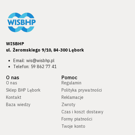
WISBHP
ul. Żeromskiego 9/10, 84-300 Lębork​
Email:
wis@wisbhp.pl
Telefon:
59 862 77 41
O nas
Pomoc
O nas
Regulamin
Sklep BHP Lębork
Polityka prywatności
Kontakt
Reklamacje
Baza wiedzy
Zwroty
Czas i koszt dostawy
Formy płatności
Twoje konto