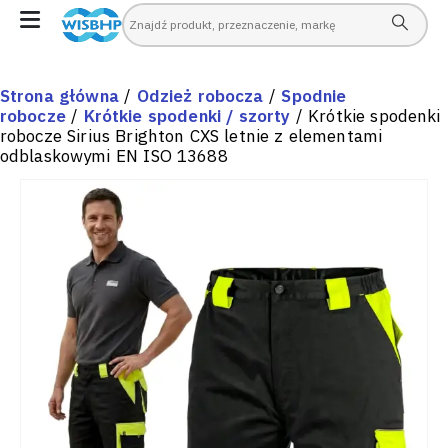
Strona główna
/
Odzież robocza
/
Spodnie
robocze
/
Krótkie spodenki / szorty
/ Krótkie spodenki
robocze Sirius Brighton CXS letnie z elementami
odblaskowymi EN ISO 13688