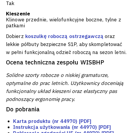
Tak
Kieszenie
Klinowe przednie, wielofunkcyjne boczne, tylne z
patkami
Dobierz
koszulkę roboczą ostrzegawczą
oraz
lekkie półbuty bezpieczne S1P, aby skompletować
w pełni funkcjonalną odzież roboczą na sezon letni.
Ocena techniczna zespołu WISBHP
Solidne szorty robocze o niskiej gramaturze,
optymalne do prac letnich. Użytkownicy doceniają
funkcjonalny układ kieszeni oraz elastyczny pas
podnoszący ergonomię pracy.
Do pobrania
Karta produktu (nr 44970) [PDF]
Instrukcja użytkowania (nr 44970) [PDF]
Deklaracja zgodności UE (nr 44970) [PDF]