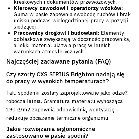
kreskowych i dokumentów przewozowych.
Kierowcy zawodowi i operatorzy wózków:
Guma w pasie zapewnia swobodę ruchów i brak
ucisku podczas wielogodzinnej pracy w pozycji
siedzącej.
Pracownicy drogowi i budowlani:
Elementy
odblaskowe zwiększają widoczność pracownika,
a lekki materiał ułatwia pracę w letnich
warunkach atmosferycznych.
Najczęściej zadawane pytania (FAQ)
Czy szorty CXS SIRIUS Brighton nadają się
do pracy w wysokich temperaturach?
Tak, spodenki zostały zaprojektowane jako odzież
robocza letnia. Gramatura materiału wynosząca
190 g/m2 zapewnia odpowiednią wentylację i
redukuje obciążenie termiczne organizmu.
Jakie rozwiązania ergonomiczne
zastosowano w pasie spodni?