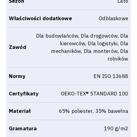
Sezon
Lato
Właściwości dodatkowe
Odblaskowe
Dla budowlańców, Dla drogowców, Dla
kierowców, Dla logistyki, Dla
Zawód
mechaników, Dla monterów, Dla
rolników
Normy
EN ISO 13688
Certyfikaty
OEKO-TEX® STANDARD 100
Materiał
65% poliester, 35% bawełna
Gramatura
190 g/m2